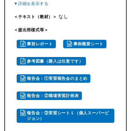
なし
＜テキスト（教材）＞
＜提出用様式等＞
事前レポート
事例概要シート
参考図書（購入は任意です）
報告会：①実習報告会のまとめ
報告会：②職場実習計画表
報告会：③実習シート１（個人スーパービ
ジョン）