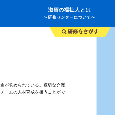
滋賀の福祉人とは
〜研修センターについて〜
推進が求められている。適切な介護
護チームの人材育成を担うことがで