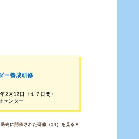
ダー養成研修
］
27年2月12日〈１７日間〉
祉センター
過去に開催された研修（14）を見る▼