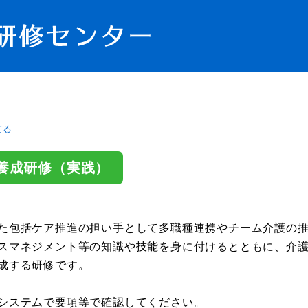
てる
養成研修（実践）
た包括ケア推進の担い手として多職種連携やチーム介護の
スマネジメント等の知識や技能を身に付けるとともに、介
成する研修です。
管理システムで要項等で確認してください。