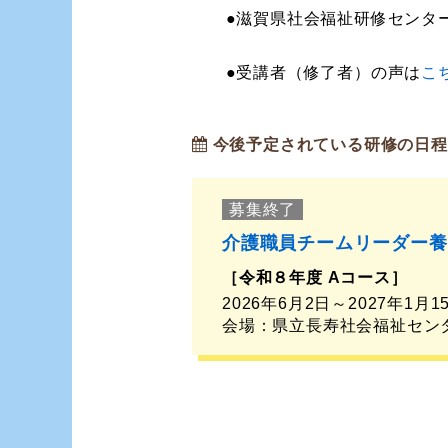
●滋賀県社会福祉研修センター
●受講者（修了者）の声は
こ
今後予定されている研修の日程
募集終了
介護職員チームリーダー養
［令和８年度 Aコース］
2026年6月2日～2027年1月
会場：県立長寿社会福祉セン