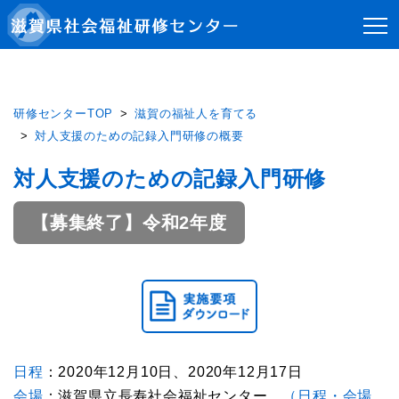
研修センターTOP
滋賀の福祉人を育てる
対人支援のための記録入門研修の概要
対人支援のための記録入門研修
【募集終了】令和2年度
日程
：2020年12月10日、2020年12月17日
会場
：滋賀県立長寿社会福祉センター
（日程・会場