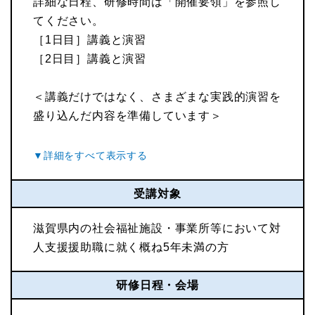
詳細な日程、研修時間は「開催要領」を参照し
てください。
［1日目］講義と演習
［2日目］講義と演習
＜講義だけではなく、さまざまな実践的演習を
盛り込んだ内容を準備しています＞
受講対象
滋賀県内の社会福祉施設・事業所等において対
人支援援助職に就く概ね5年未満の方
研修日程・会場