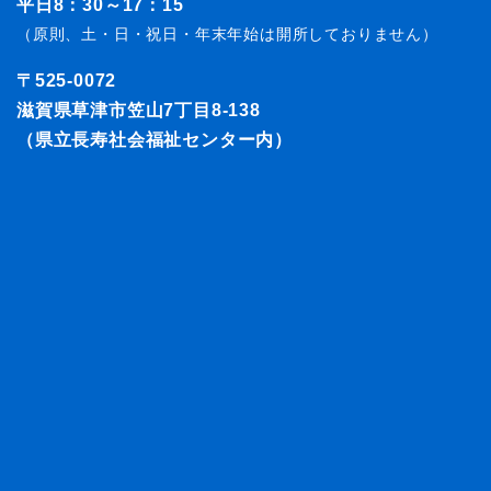
平日8：30～17：15
（原則、土・日・祝日・年末年始は開所しておりません）
〒525-0072
滋賀県草津市笠山7丁目8-138
（県立長寿社会福祉センター内）