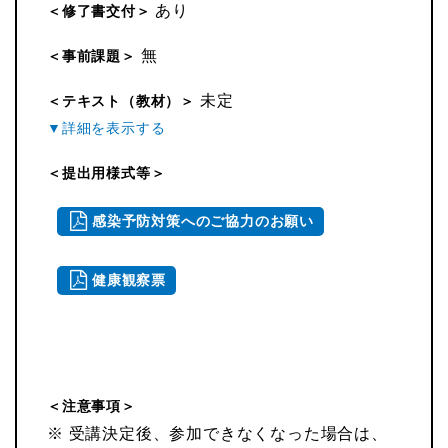
あり
＜修了書交付＞
無
＜事前課題＞
未定
＜テキスト（教材）＞
＜提出用様式等＞
感染予防対策へのご協力のお願い
健康観察票
＜注意事項＞
※ 受講決定後、参加できなくなった場合は、