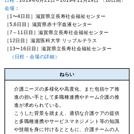
日程
：2019年6月21日～2019年11月29日 〈16日間〉
会場
：
［1〜4日目］滋賀県立長寿社会福祉センター
［5,6日目］滋賀県赤十字血液センター
［7～11日目］滋賀県立長寿社会福祉センター
［12日目］滋賀医科大学 リップルテラス
［13〜16日目］滋賀県立長寿社会福祉センター
（日程・会場の詳細）
ねらい
介護ニーズの多様化や高度化、また包括ケア推
進の担い手として多職種連携やチーム介護の推
進が求められている。
こうした背景を踏まえ、適切な介護ケアの提供
と多職種連携やサービスマネジメント等の知識
や技能を身に付けるとともに、介護チームの人