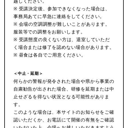
越しください。
※ 受講決定後、参加できなくなった場合は、
事務局あてに早急に連絡をしてください。
※ 会場の空調調整が難しいことがあります。
服装等での調整をお願いします。
※ 受講態度の良くない方は、退室していただ
く場合または修了を認めない場合があります。
※ 昼食は各自でご用意ください。
＜中止・延期＞
何らかの警報が発令された場合や県から事業の
自粛勧告が出された場合、研修を延期または中
止せざるを得ない状況となる可能性がありま
す。
このような場合は、本サイトのお知らせをご確
認いただくか、お電話にて開催の有無をご確認
いただいた上、会場へお越しいただきますよう