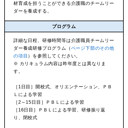
材育成を担うことができる介護職のチームリー
ダーを養成する。
プログラム
詳細な日程、研修時間等は介護職員チームリー
ダー養成研修プログラム（
ページ下部のその他
の項目
）を参照してください。
※ カリキュラム内容は昨年度とは異なりま
す。
［1日目］開校式、オリエンテーション、ＰＢ
Ｌによる学習
［2～15日目］ＰＢＬによる学習
［16日目］ＰＢＬによる学習、研修振り返
り、閉校式