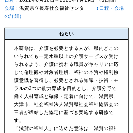
日程
：2021年6月18日～2021年7月19日 〈3日間〉
会場
：滋賀県立長寿社会福祉センター
（日程・会場
の詳細）
ねらい
本研修は、介護を必要とする人が、県内どこの
いられても一定水準以上の介護サービスが受け
られるよう、介護に携わる職員がキャリアに応
じて倫理観や対象者理解、福祉の本質や権利擁
護意識を習得し、必要とされる知識・技術・モ
ラルの3つの能力育成を目的とし、介護分野で
働く人材育成と確保・定着に向けて、滋賀県、
大津市、社会福祉法人滋賀県社会福祉協議会の
三者が締結した協定に基づき実施する研修で
す。
「滋賀の福祉人」に込めた意味は、滋賀の福祉