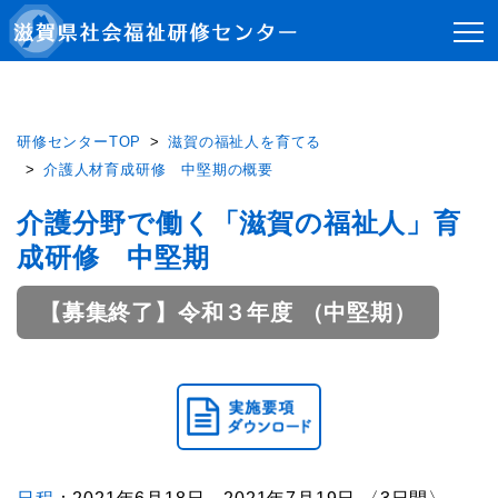
研修センターTOP
滋賀の福祉人を育てる
介護人材育成研修 中堅期の概要
介護分野で働く「滋賀の福祉人」育
成研修 中堅期
【募集終了】令和３年度 （中堅期）