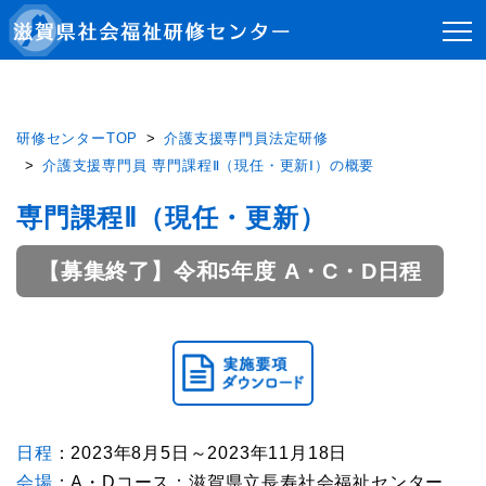
研修センターTOP
介護支援専門員法定研修
介護支援専門員 専門課程Ⅱ（現任・更新Ⅰ）の概要
専門課程Ⅱ（現任・更新）
【募集終了】令和5年度 A・C・D日程
日程
：2023年8月5日～2023年11月18日
会場
：A・Dコース：滋賀県立長寿社会福祉センター