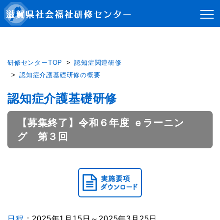
研修センターTOP
認知症関連研修
認知症介護基礎研修の概要
認知症介護基礎研修
【募集終了】令和６年度 ｅラーニン
グ 第３回
日程
：2025年1月15日～2025年3月25日