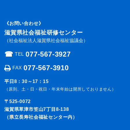
《お問い合わせ》
滋賀県社会福祉研修センター
（社会福祉法人滋賀県社会福祉協議会）
☎︎
077-567-3927
TEL
077-567-3910
FAX
平日8：30～17：15
（原則、土・日・祝日・年末年始は開所しておりません）
〒525-0072
滋賀県草津市笠山7丁目8-138
（県立長寿社会福祉センター内）