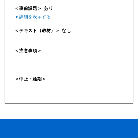
あり
＜事前課題＞
なし
＜テキスト（教材）＞
＜注意事項＞
＜中止・延期＞