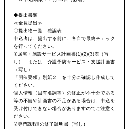
◆提出書類
≪全員提出≫
〇提出物一覧 確認表
申込者は、提出する前に、各自で最終チェック
を行ってください。
①居宅・施設サービス計画書(1)(2)(3)表（写
し） または 介護予防サービス・支援計画書
（写し）
「開催要領」別紙２ を十分に確認し作成して
ください。
個人情報（固有名詞等）の修正が不十分である
等の不備や計画書の不足がある場合は、申込を
受け付けできない場合がありますのでご注意く
ださい。
②専門課程Ⅱの修了証明書（写し）