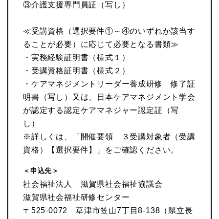
③介護支援専門員証（写し）
≪受講資格（選択要件①～④のいずれか該当す
ることが必要）に応じて必要となる書類≫
・実務経験証明書（様式１）
・受講資格証明書（様式２）
・ケアマネジメントリーダー養成研修 修了証
明書（写し）又は、日本ケアマネジメント学会
が認定する認定ケアマネジャー認定証（写
し）
※詳しくは、「開催要領 ３受講対象者（受講
資格）【選択要件】」をご確認ください。
＜申込先＞
社会福祉法人 滋賀県社会福祉協議会
滋賀県社会福祉研修センター
〒525-0072 草津市笠山7丁目8-138（県立長