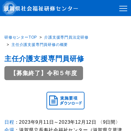
研修センターTOP
介護支援専門員法定研修
主任介護支援専門員研修の概要
主任介護支援専門員研修
【募集終了】令和５年度
日程
：2023年9月11日～2023年12月12日 〈9日間〉
会場
：滋賀県立長寿社会福祉センター（滋賀県立草津