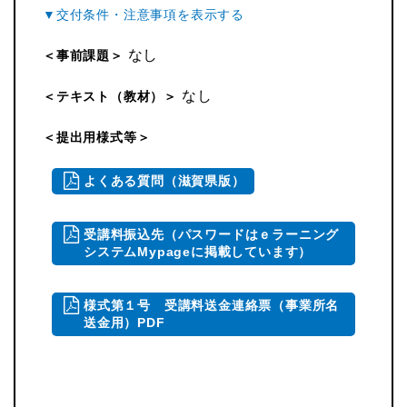
なし
＜事前課題＞
なし
＜テキスト（教材）＞
＜提出用様式等＞
よくある質問（滋賀県版）
受講料振込先（パスワードはｅラーニング
システムMypageに掲載しています）
様式第１号 受講料送金連絡票（事業所名
送金用）PDF