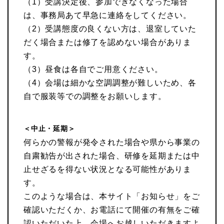
（1）受講決定後、参加できなくなった場合
は、事務局あて早急に連絡をしてください。
（2）受講態度の良くない方は、退室していた
だく場合または修了を認めない場合がありま
す。
（3）昼食は各自でご用意ください。
（4）会場は細かな空調調整が難しいため、各
自で服装等での調整をお願いします。
＜中止・延期＞
何らかの警報が発令された場合や県から事業の
自粛勧告が出された場合、研修を延期または中
止せざるを得ない状況となる可能性がありま
す。
このような場合は、本サイト「お知らせ」をご
確認いただくか、お電話にて開催の有無をご確
認いただいた上、会場へお越しいただきますよ