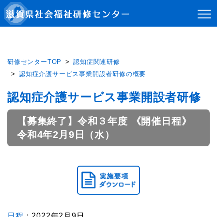
研修センターTOP
認知症関連研修
認知症介護サービス事業開設者研修の概要
認知症介護サービス事業開設者研修
【募集終了】令和３年度 《開催日程》
令和4年2月9日（水）
日程
：2022年2月9日