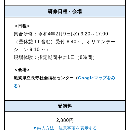
研修日程・会場
＜日程＞
集合研修：令和4年2月9日(水) 9:20～17:00
（昼休憩１h含む）受付 8:40～、オリエンテー
ション 9:10 ～）
現場体験：指定期間中に1日（8時間）
＜会場＞
滋賀県立長寿社会福祉センター（
Googleマップをみ
る
）
受講料
2,880円