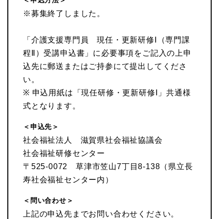
＜申込方法＞
※募集終了しました。
「介護支援専門員 現任・更新研修Ⅰ（専門課
程Ⅱ）受講申込書」に必要事項をご記入の上申
込先に郵送またはご持参にて提出してくださ
い。
※ 申込用紙は「現任研修・更新研修Ⅰ」共通様
式となります。
＜申込先＞
社会福祉法人 滋賀県社会福祉協議会
社会福祉研修センター
〒525-0072 草津市笠山7丁目8-138（県立長
寿社会福祉センター内）
＜問い合わせ＞
上記の申込先までお問い合わせください。