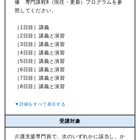
修 専門課程Ⅱ（現任・更新）プログラムを参
照してください。
［1日目］講義
［2日目］講義と演習
［3日目］講義と演習
［4日目］講義と演習
［5日目］講義と演習
［6日目］講義と演習
［7日目］講義と演習
［8日目］講義と演習
受講対象
介護支援専門員で、次のいずれかに該当し、か