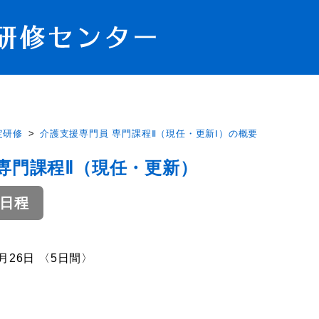
定研修
介護支援専門員 専門課程Ⅱ（現任・更新Ⅰ）の概要
専門課程Ⅱ（現任・更新）
A日程
8月26日 〈5日間〉