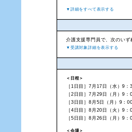
介護支援専門員で、次のいず
＜日程＞
［1日目］7月17日（水）9：3
［2日目］7月29日（月）9：0
［3日目］8月5日（月）9：00
［4日目］8月20日（火）9：0
［5日目］8月26日（月）9：0
＜会場＞