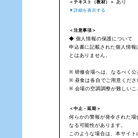
あり
＜テキスト（教材）＞
＜注意事項＞
◆ 個人情報の保護について
申込書に記載された個人情報
とはありません。
※ 研修会場へは、なるべく
※ 昼食は各自でご用意くださ
※ 会場の空調調整が難しい
＜中止・延期＞
何らかの警報が発令された場
なる可能性があります。
このような場合は、本サイト