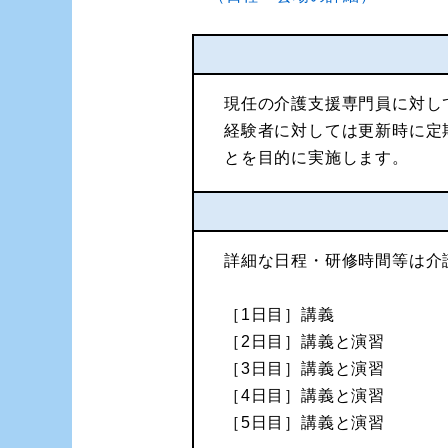
現任の介護支援専門員に対し
経験者に対しては更新時に定
とを目的に実施します。
詳細な日程・研修時間等は介
［1日目］講義
［2日目］講義と演習
［3日目］講義と演習
［4日目］講義と演習
［5日目］講義と演習