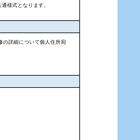
共通様式となります。
修の詳細について個人住所宛