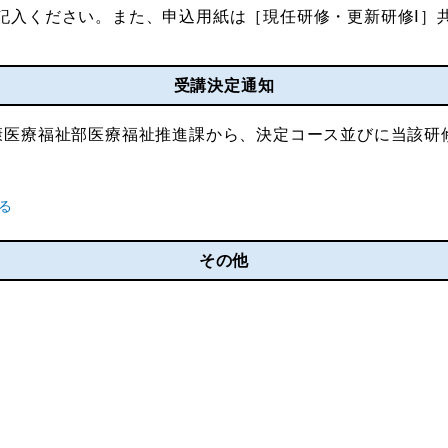
記入ください。また、申込用紙は［現任研修・更新研修Ⅰ］
受講決定通知
康医療福祉部医療福祉推進課から、決定コース並びに当該研
その他