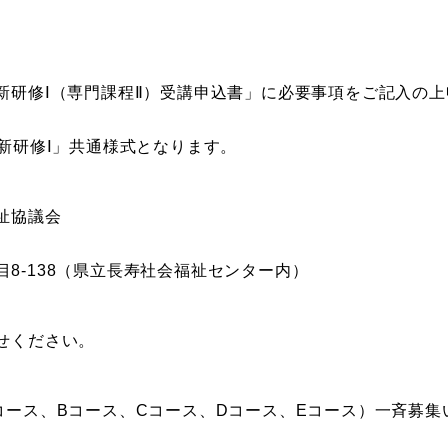
新研修Ⅰ（専門課程Ⅱ）受講申込書」に必要事項をご記入の
新研修Ⅰ」共通様式となります。
祉協議会
7丁目8-138（県立長寿社会福祉センター内）
せください。
コース、Bコース、Cコース、Dコース、Eコース）一斉募集