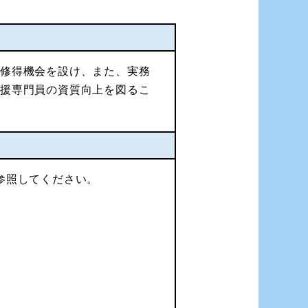
の修得機会を設け、また、実務
支援専門員の資質向上を図るこ
参照してください。