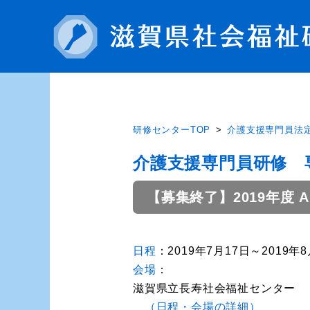
研修センターTOP
介護支援専門員法
介護支援専門員研修 
【募集終了】2019年度 
日程
：2019年7月17日～2019年
会場
：
滋賀県立長寿社会福祉センター
（日程・会場の詳細）