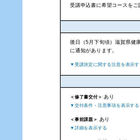
受講申込書に希望コースをご
後日（5月下旬頃）滋賀県健
に通知があります。
あり
＜修了書交付＞
あり
＜事前課題＞