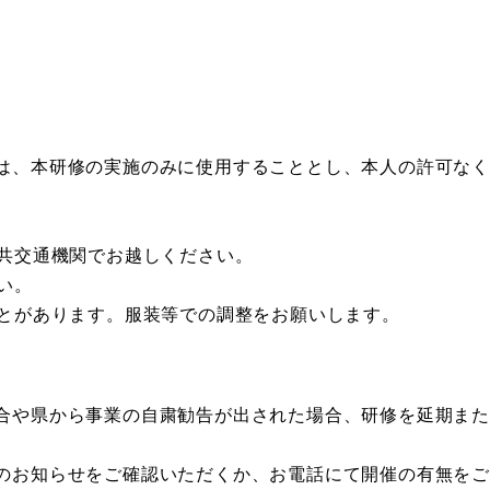
は、本研修の実施のみに使用することとし、本人の許可な
公共交通機関でお越しください。
い。
ことがあります。服装等での調整をお願いします。
合や県から事業の自粛勧告が出された場合、研修を延期ま
のお知らせをご確認いただくか、お電話にて開催の有無を