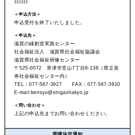
日(日)
＜申込方法＞
申込受付を終了いたしました。
＜申込先＞
滋賀の縁創造実践センター
社会福祉法人 滋賀県社会福祉協議会
滋賀県社会福祉研修センター
〒525-0072 草津市笠山7丁目8-138（県立長
寿社会福祉センター内）
TEL：077-567-3927 FAX：077-567-3910
E-mail:kensyu@shigashakyo.jp
＜問い合わせ＞
上記の申込先までお問い合わせください。
受講決定通知