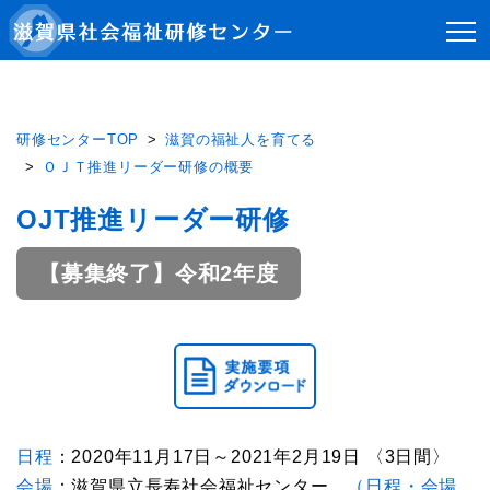
研修センターTOP
滋賀の福祉人を育てる
ＯＪＴ推進リーダー研修の概要
OJT推進リーダー研修
【募集終了】令和2年度
日程
：2020年11月17日～2021年2月19日 〈3日間〉
会場
：滋賀県立長寿社会福祉センター
（日程・会場