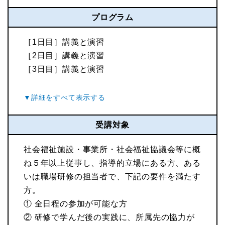
プログラム
［1日目］講義と演習
［2日目］講義と演習
［3日目］講義と演習
受講対象
社会福祉施設・事業所・社会福祉協議会等に概
ね５年以上従事し、指導的立場にある方、ある
いは職場研修の担当者で、下記の要件を満たす
方。
① 全日程の参加が可能な方
② 研修で学んだ後の実践に、所属先の協力が