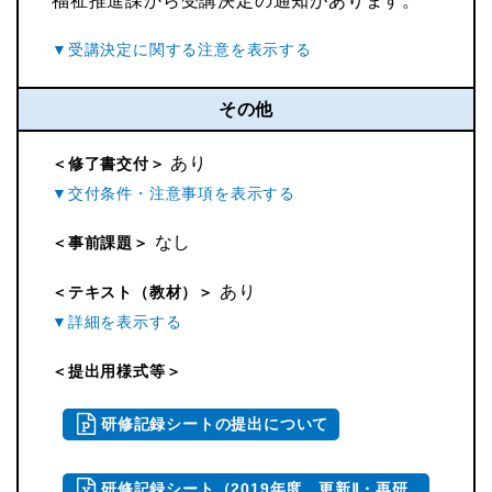
福祉推進課から受講決定の通知があります。
その他
あり
＜修了書交付＞
なし
＜事前課題＞
あり
＜テキスト（教材）＞
＜提出用様式等＞
研修記録シートの提出について
研修記録シート（2019年度 更新Ⅱ・再研