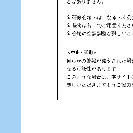
とはありません。
※ 研修会場へは、なるべく
※ 昼食は各自でご用意くださ
※ 会場の空調調整が難しい
＜中止・延期＞
何らかの警報が発令された場
なる可能性があります。
このような場合は、本サイト
越しいただきますようご協力