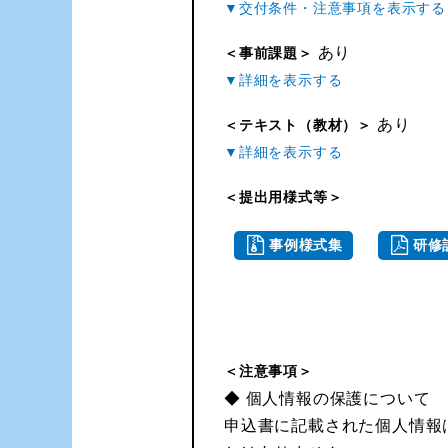
あり
＜事前課題＞
あり
＜テキスト（教材）＞
＜提出用様式等＞
事例様式集
研修
＜注意事項＞
◆ 個人情報の保護について
申込書に記載された個人情報