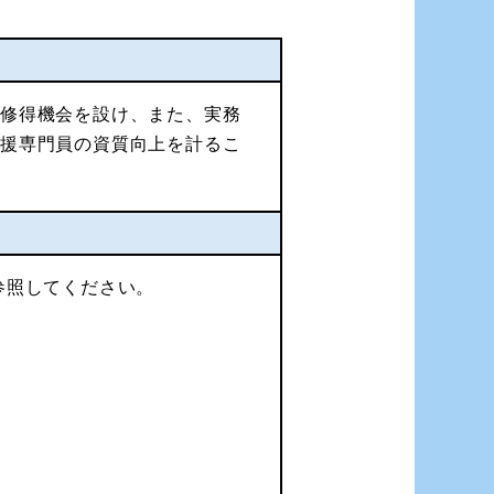
の修得機会を設け、また、実務
支援専門員の資質向上を計るこ
参照してください。