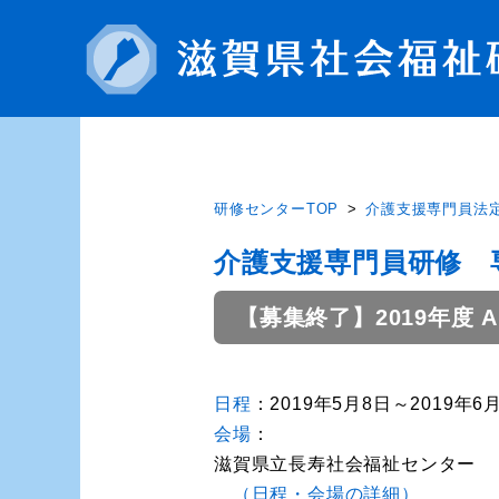
研修センターTOP
介護支援専門員法
介護支援専門員研修 
【募集終了】2019年度 
日程
：2019年5月8日～2019年6
会場
：
滋賀県立長寿社会福祉センター
（日程・会場の詳細）