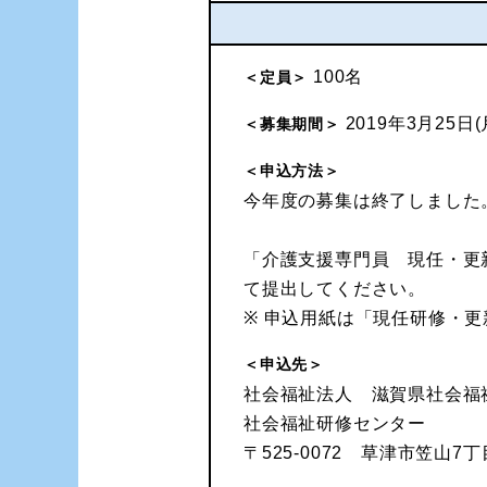
100名
＜定員＞
2019年3月25日(
＜募集期間＞
＜申込方法＞
今年度の募集は終了しました
「介護支援専門員 現任・更
て提出してください。
※ 申込用紙は「現任研修・更
＜申込先＞
社会福祉法人 滋賀県社会福
社会福祉研修センター
〒525-0072 草津市笠山