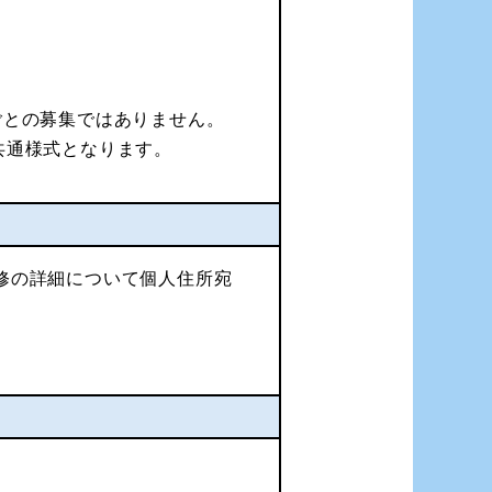
ごとの募集ではありません。
共通様式となります。
修の詳細について個人住所宛