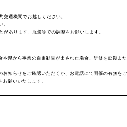
公共交通機関でお越しください。
い。
ことがあります。服装等での調整をお願いします。
合や県から事業の自粛勧告が出された場合、研修を延期ま
のお知らせをご確認いただくか、お電話にて開催の有無を
をお願いいたします。