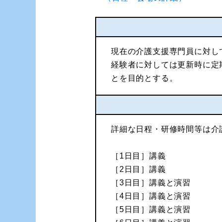
現在の介護支援専門員に対し
経験者に対しては更新時に定
とを目的とする。
詳細な日程・研修時間等は介
［1日目］講義
［2日目］講義
［3日目］講義と演習
［4日目］講義と演習
［5日目］講義と演習