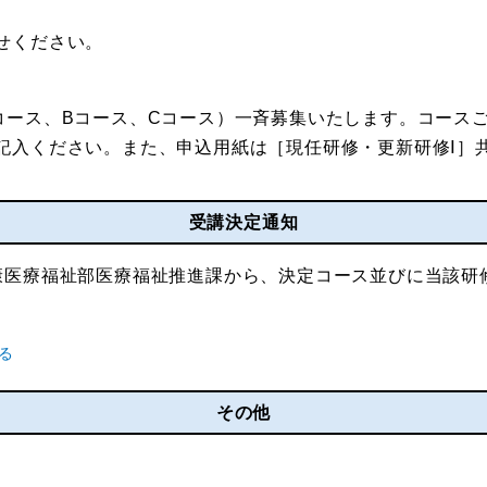
せください。
コース、Bコース、Cコース）一斉募集いたします。コース
記入ください。また、申込用紙は［現任研修・更新研修Ⅰ］
受講決定通知
康医療福祉部医療福祉推進課から、決定コース並びに当該研
その他