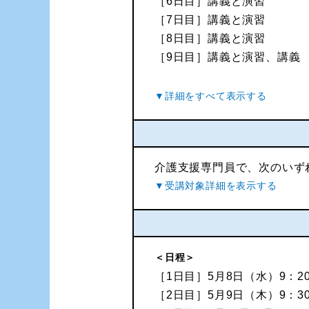
［6日目］講義と演習
［7日目］講義と演習
［8日目］講義と演習
［9日目］講義と演習、講義
介護支援専門員で、次のいず
＜日程＞
［1日目］5月8日（水）9：20
［2日目］5月9日（木）9：30