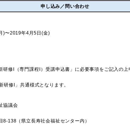
申し込み／問い合わせ
月)〜2019年4月5日(金)
。
新研修Ⅰ（専門課程Ⅰ）受講申込書」に必要事項をご記入の
新研修Ⅰ」共通様式となります。
祉協議会
7丁目8-138（県立長寿社会福祉センター内）