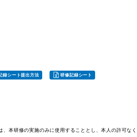
記録シート提出方法
研修記録シート
は、本研修の実施のみに使用することとし、本人の許可な