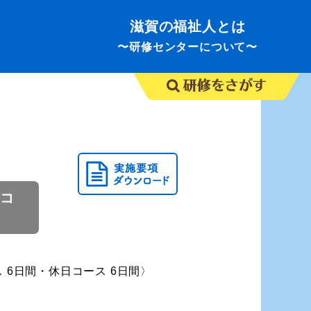
滋賀の福祉人とは
〜研修センターについて〜
日コ
ス 6日間・休日コース 6日間〉