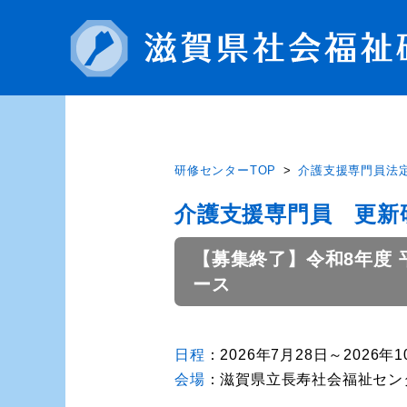
研修センターTOP
介護支援専門員法
介護支援専門員 更新
【募集終了】令和8年度
ース
日程
：2026年7月28日～202
会場
：滋賀県立長寿社会福祉セ