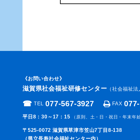
《お問い合わせ》
滋賀県社会福祉研修センター
（社会福祉法
☎︎
077-567-3927
077
TEL
FAX
平日8：30～17：15
（原則、土・日・祝日・年末年
〒525-0072
滋賀県草津市笠山7丁目8-138
（県立長寿社会福祉センター内）