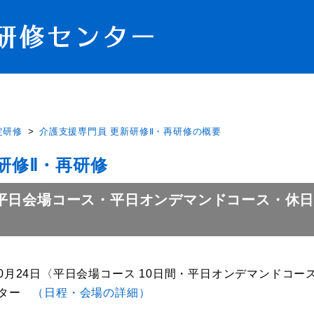
定研修
介護支援専門員 更新研修Ⅱ・再研修の概要
研修Ⅱ・再研修
 平日会場コース・平日オンデマンドコース・休
6年10月24日〈平日会場コース 10日間・平日オンデマンドコー
ンター
（日程・会場の詳細）