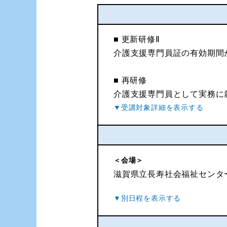
■ 更新研修Ⅱ
介護支援専門員証の有効期間が
■ 再研修
介護支援専門員として実務に
＜会場＞
滋賀県立長寿社会福祉センタ