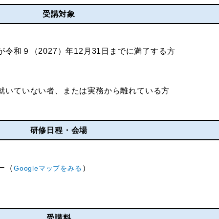
受講対象
令和９（2027）年12月31日までに満了する方
就いていない者、または実務から離れている方
研修日程・会場
ー（
）
Googleマップをみる
受講料