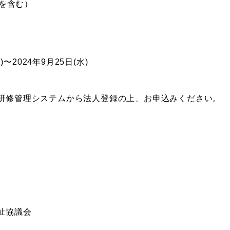
スを含む）
)〜2024年9月25日(水)
研修管理システムから法人登録の上、お申込みください。
祉協議会
ー