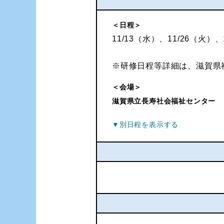
＜日程＞
11/13（水）、11/26（火）、
※研修日程等詳細は、滋賀県
＜会場＞
滋賀県立長寿社会福祉センター