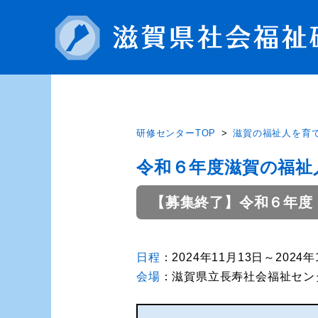
研修センターTOP
滋賀の福祉人を育
令和６年度滋賀の福祉
【募集終了】令和６年度
日程
：2024年11月13日～2024
会場
：滋賀県立長寿社会福祉セ