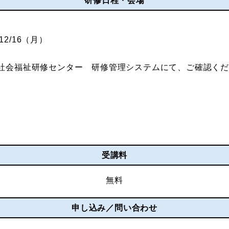
研修日程・会場
12/16（月）
社会福祉研修センター 研修管理システムにて、ご確認く
受講料
無料
申し込み／問い合わせ