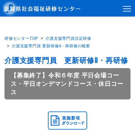
研修センターTOP
介護支援専門員法定研修
介護支援専門員 更新研修Ⅱ・再研修の概要
介護支援専門員 更新研修Ⅱ・再研修
【募集終了】令和６年度 平日会場コー
ス・平日オンデマンドコース・休日コー
ス