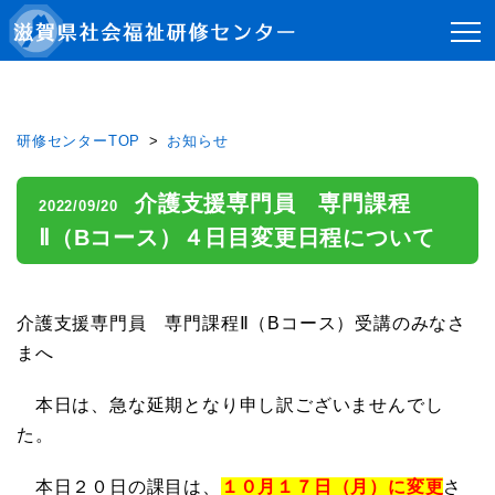
研修センターTOP
お知らせ
介護支援専門員 専門課程
2022/09/20
Ⅱ（Bコース）４日目変更日程について
介護支援専門員 専門課程Ⅱ（Bコース）受講のみなさ
まへ
本日は、急な延期となり申し訳ございませんでし
た。
本日２０日の課目は、
１０月１７日（月）に変更
さ