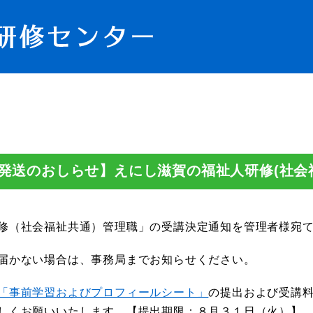
発送のおしらせ】えにし滋賀の福祉人研修(社会
修（社会福祉共通）管理職」の受講決定通知を管理者様宛て
届かない場合は、事務局までお知らせください。
「事前学習およびプロフィールシート」
の提出および受講
しくお願いいたします。【提出期限：８月３１日（火）】