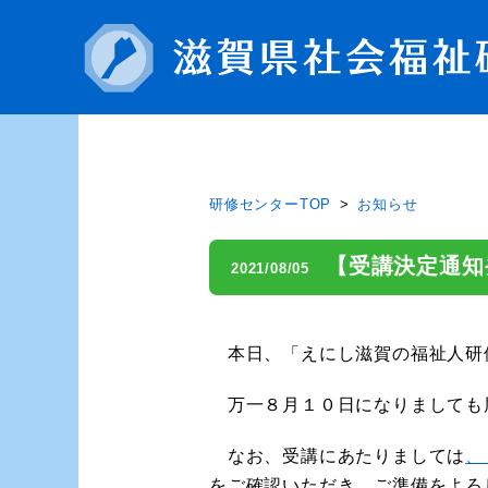
研修センターTOP
お知らせ
【受講決定通知
2021/08/05
本日、「えにし滋賀の福祉人研
万一８月１０日になりましても
なお、受講にあたりましては
、
をご確認いただき、ご準備をよろ