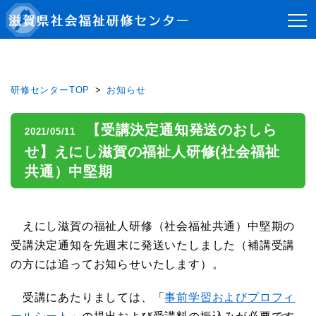
研修センターTOP
お知らせ
【受講決定通知発送のおしら
2021/05/11
せ】えにし滋賀の福祉人研修(社会福祉
共通）中堅期
えにし滋賀の福祉人研修（社会福祉共通）中堅期の
受講決定通知を先週末に発送いたしました（補講受講
の方には追ってお知らせいたします）。
受講にあたりましては、「
事前学習およびプロフィ